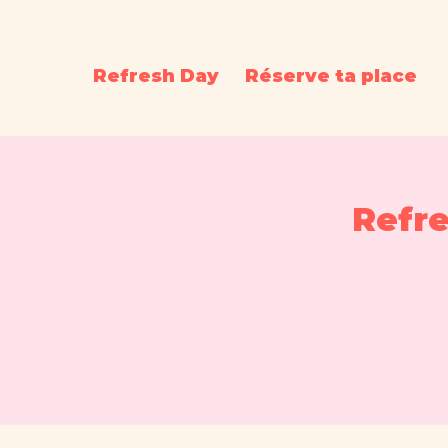
Refresh Day
Réserve ta place
Refr