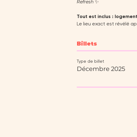
Refresh 
✨ 
Tout est inclus : logement
Le lieu exact est révélé ap
Billets
Type de billet
Décembre 2025