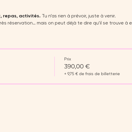
, repas, activités.
 Tu n’as rien à prévoir, juste à venir.
rès réservation… mais on peut déjà te dire qu’il se trouve à e
Prix
390,00 €
+ 9,75 € de frais de billetterie