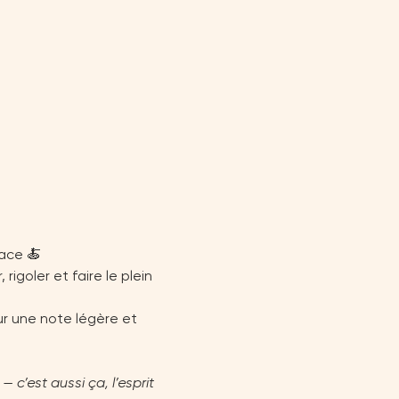
lace 🍝
igoler et faire le plein 
ur une note légère et 
c’est aussi ça, l’esprit 