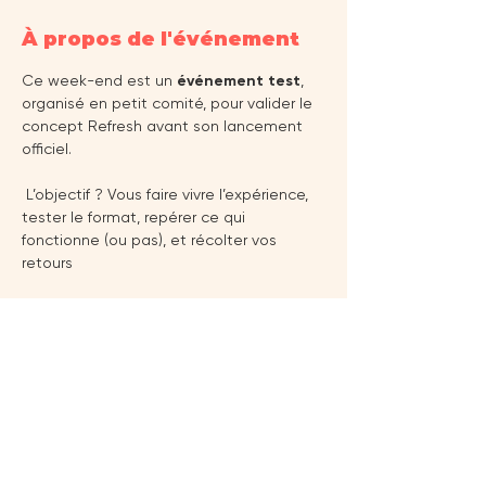
À propos de l'événement
Ce week-end est un 
événement test
, 
organisé en petit comité, pour valider le 
concept Refresh avant son lancement 
officiel.
 L’objectif ? Vous faire vivre l’expérience, 
tester le format, repérer ce qui 
fonctionne (ou pas), et récolter vos 
retours 
Contact
info@refresh-weekend.com